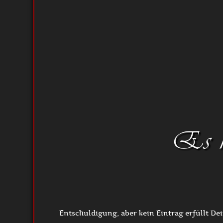
Es ko
Entschuldigung, aber kein Eintrag erfüllt De