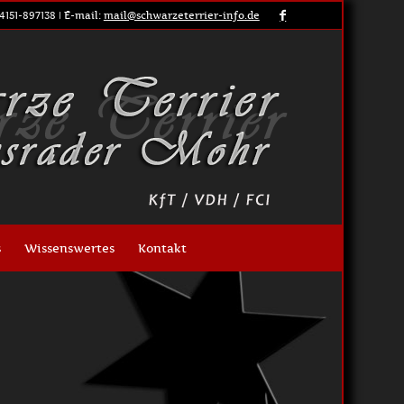
4151-897138 | E-mail:
mail@schwarzeterrier-info.de
s
Wissenswertes
Kontakt