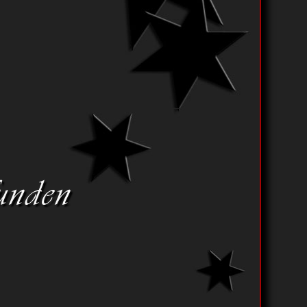
funden