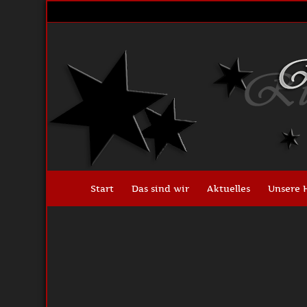
Start
Das sind wir
Aktuelles
Unsere 