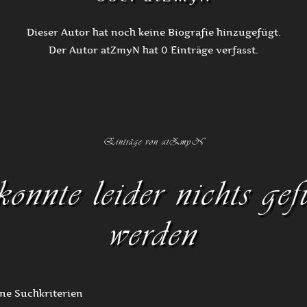
Dieser Autor hat noch keine Biografie hinzugefügt.
Der Autor
atZmyN
hat 0 Einträge verfasst.
Einträge von atZmyN
nnte leider nichts ge
werden
ine Suchkriterien